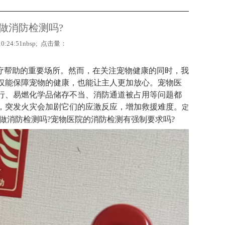
做消防检测吗?
:24:51nbsp; 点击量：
医疗帮助的重要场所。然而，在关注宠物健康的同时，我
仅能保障宠物的健康，也能让主人更加放心。宠物医
行、易燃化学品储存不当、消防通道被占用等问题都
，突发火灾会加剧它们的应激反应，增加救援难度。
定
做消防检测吗?宠物医院的消防检测有强制要求吗?