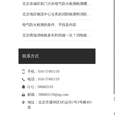
北京东城区前门大街电气防火检测检测哪些？
北京地区物流中心仓库的消防检测和消防要求
电气防火检测的条件、手段及内容
北京商场消电检多长时间做一次？消电检报告的有效期
联系方式
手机：010-57491119
电话：010-57491119
Q Q：506665119
邮箱：
506665119@qq.com
地址：北京市通州区M5运河1号3号楼403
室