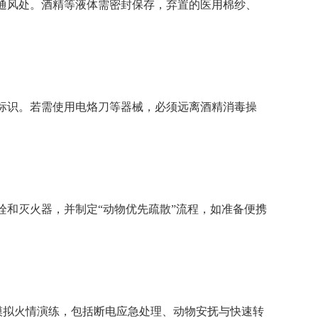
通风处。酒精等液体需密封保存，弃置的医用棉纱、
标识。若需使用电烙刀等器械，必须远离酒精消毒操
栓和灭火器，并制定“动物优先疏散”流程，如准备便携
模拟火情演练，包括断电应急处理、动物安抚与快速转