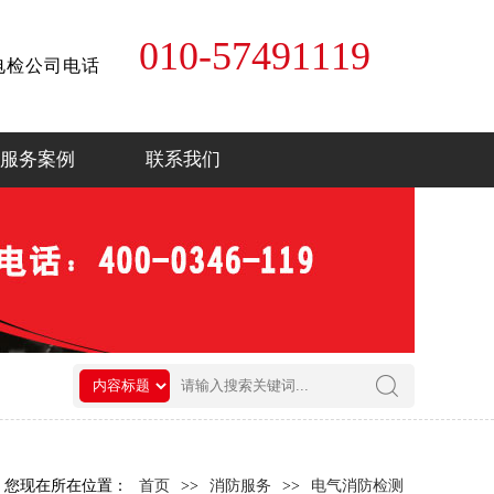
010-57491119
电检公司电话
服务案例
联系我们
您现在所在位置：
首页
>>
消防服务
>>
电气消防检测