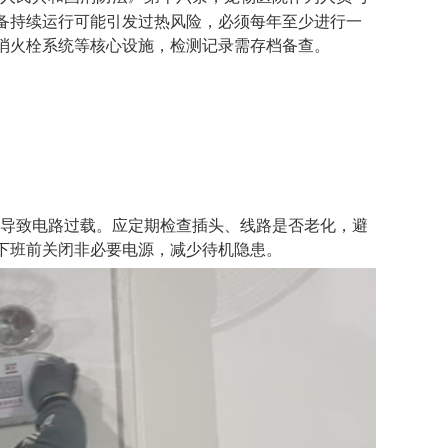
备持续运行可能引发过热风险，必须每年至少进行一
消火栓系统等核心设施，检测记录需存档备查。
易导致电路过载。应定期检查插头、线路是否老化，避
下班前关闭非必要电源，减少待机隐患。