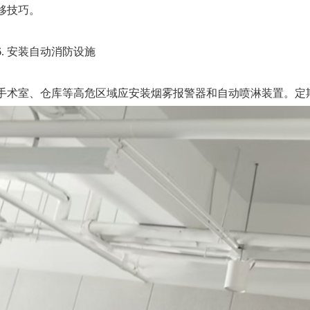
移技巧。
6. 安装自动消防设施‌
手术室、仓库等高危区域应安装烟雾报警器和自动喷淋装置。定