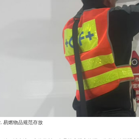
2. 易燃物品规范存放‌