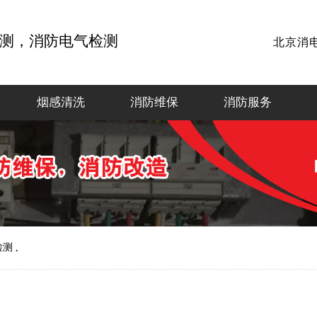
测，消防电气检测
北京消
烟感清洗
消防维保
消防服务
 ,