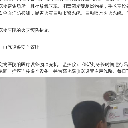
宠物密集场所，且存放氧气瓶、消毒酒精等易燃物品，手术室设
次全面消防检测，涵盖火灾自动报警系统、自动喷水灭火系统、
宠物医院的火灾预防措施
1. 电气设备安全管理‌
宠物医院的医疗设备(如X光机、监护仪)、保温灯等长时间运行
免同一插座连接多个设备，并为高功率仪器设置专用线路。每日