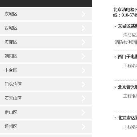
北京消电检公
东城区
线：010-574
东城区某
西城区
消防应急照
海淀区
消防检测消
全疏散和灭
朝阳区
西门子电
工程名称 ：
丰台区
门头沟区
北京紫光
工程名称 ：
石景山区
房山区
北京宏达
通州区
工程名称 ：