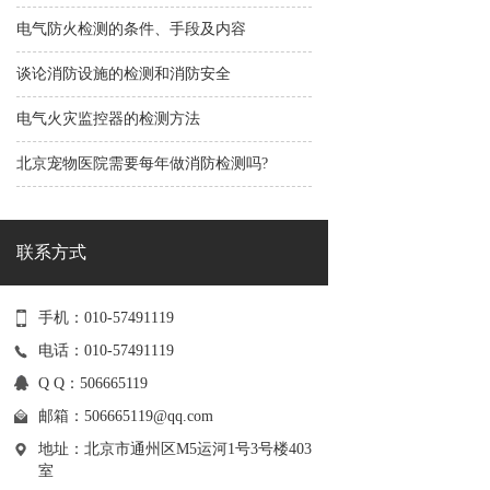
电气防火检测的条件、手段及内容
谈论消防设施的检测和消防安全
电气火灾监控器的检测方法
北京宠物医院需要每年做消防检测吗?
联系方式
手机：010-57491119
电话：010-57491119
Q Q：506665119
邮箱：
506665119@qq.com
地址：北京市通州区M5运河1号3号楼403
室