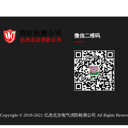
微信二维码
Copyright © 2018-2021 亿杰北京电气消防检测公司 All Rights Reserv