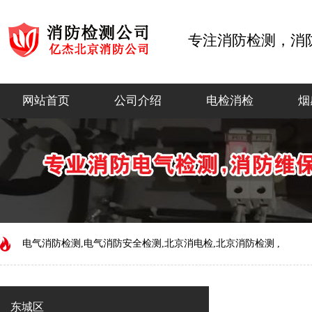
专注消防检测，消
网站首页
公司介绍
电检消检
烟
电气消防检测,电气消防安全检测,北京消电检,北京消防检测 ,
东城区