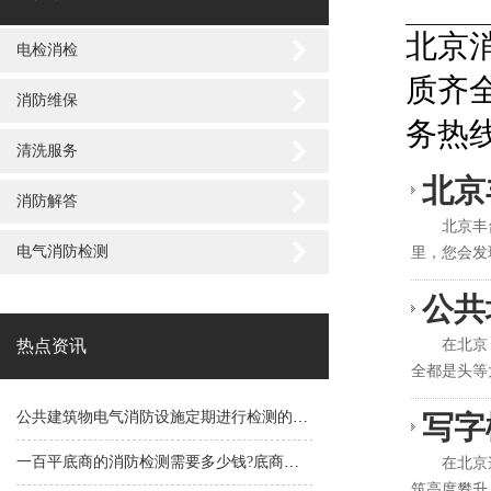
北京
电检消检
质齐全
消防维保
务热线：
清洗服务
北京
消防解答
北京丰台，
电气消防检测
里，您会发
消防设计标
公共
热点资讯
在北京，无
全都是头等
防设施的定
公共建筑物电气消防设施定期进行检测的目的是什么?
写字
一百平底商的消防检测需要多少钱?底商店铺的消防检测费用
在北京这座
筑高度攀升