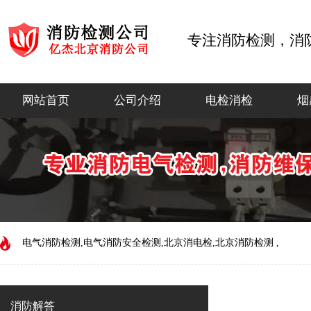
专注消防检测，消
网站首页
公司介绍
电检消检
烟
电气消防检测,电气消防安全检测,北京消电检,北京消防检测 ,
消防解答